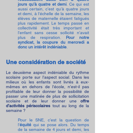
jours qu’à quatre et demi
. Ce qui est
aussi certain, c’est qu’à quatre jours
et demi, à l’échelle de la semaine, les
élèves de maternelle étaient fatigués
plus rapidement. Le temps passé en
collectivité était très important et
l’enfant sans cesse sollicité n’avait
plus de respiration.
Pour notre
syndicat, la coupure du mercredi a
donc un intérêt indéniable
.
Une considération de société
Le deuxième aspect indéniable du rythme
scolaire porte sur l’aspect social. Dans les
milieux où les enfants sont livrés à eux-
mêmes en dehors de l’école, n’est-il pas
profitable de leur donner la possibilité de
passer une matinée de plus de sollicitation
scolaire et de leur donner une
offre
d’activités périscolaires
tout au long de la
semaine ?
Pour le SNE, c’est la question de
l’
équité
qui se pose alors. Du temps
de la semaine de 4 jours et demi, les