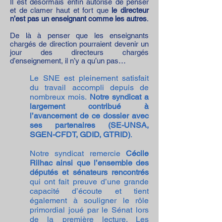
Il est désormais enfin autorisé de penser
et de clamer haut et fort que
le directeur
n’est pas un enseignant comme les autres
.
De là à penser que les enseignants
chargés de direction pourraient devenir un
jour des directeurs chargés
d’enseignement, il n’y a qu’un pas…
Le SNE est pleinement satisfait
du travail accompli depuis de
nombreux mois.
Notre syndicat a
largement contribué à
l’avancement de ce dossier avec
ses partenaires (SE-UNSA,
SGEN-CFDT, GDID, GTRID)
.
Notre syndicat remercie
Cécile
Rilhac ainsi que l’ensemble des
députés et sénateurs rencontrés
qui ont fait preuve d’une grande
capacité d’écoute et tient
également à souligner le rôle
primordial joué par le Sénat lors
de la première lecture. Les