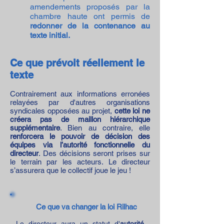
amendements proposés par la
chambre haute ont permis de
redonner de la contenance au
texte initial.
Ce que prévoit réellement le
texte
Contrairement aux informations erronées
relayées par d'autres organisations
syndicales opposées au projet,
cette loi ne
créera pas de maillon hiérarchique
supplémentaire
. Bien au contraire, elle
renforcera le pouvoir de décision des
équipes via l’autorité fonctionnelle du
directeur
. Des décisions seront prises sur
le terrain par les acteurs. Le directeur
s’assurera que le collectif joue le jeu !
Ce que va changer la loi Rilhac
Le directeur aura un statut d'
autorité