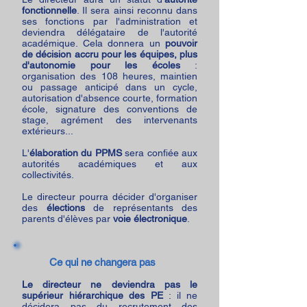
fonctionnelle
. Il sera ainsi reconnu dans
ses fonctions par l'administration et
deviendra délégataire de l'autorité
académique. Cela donnera un
pouvoir
de décision accru pour les équipes, plus
d'autonomie pour les écoles
:
organisation des 108 heures, maintien
ou passage anticipé dans un cycle,
autorisation d'absence courte, formation
école, signature des conventions de
stage, agrément des intervenants
extérieurs...
L'
élaboration du PPMS
sera confiée aux
autorités académiques et aux
collectivités.
Le directeur pourra décider d'organiser
des
élections
de représentants des
parents d'élèves par
voie électronique
.
Ce qui ne changera pas
Le directeur ne deviendra pas le
supérieur hiérarchique des PE
: il ne
décidera pas du recrutement des