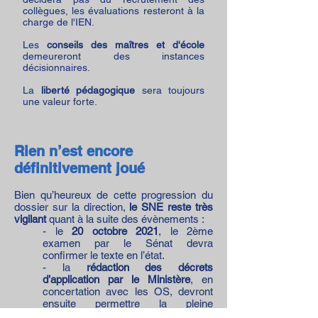
collègues, les évaluations resteront à la
charge de l'IEN.
Les
conseils des maîtres et d'école
demeureront des instances
décisionnaires.
La
liberté pédagogique
sera toujours
une valeur forte.
Rien n’est encore
définitivement joué
Bien qu’heureux de cette progression du
dossier sur la direction,
le SNE reste très
vigilant
quant à la suite des évènements :
- le
20 octobre 2021
, le 2ème
examen par le Sénat devra
confirmer le texte en l’état.
- la
rédaction des décrets
d’application par le Ministère
, en
concertation avec les OS,
devront
ensuite permettre la pleine
application de cette loi.
Sans cela, le