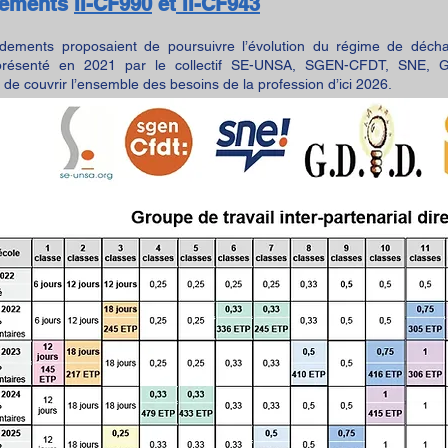
ements
II-CF990
et
II-CF943​
ements proposaient de poursuivre l’évolution du régime de déchar
présenté en 2021 par le collectif SE-UNSA, SGEN-CFDT, SNE, G
 de couvrir l’ensemble des besoins de la profession d’ici 2026.