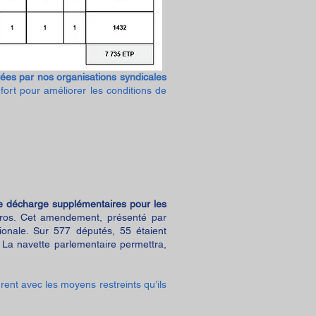
vées par nos organisations syndicales
ort pour améliorer les conditions de
e décharge supplémentaires pour les
uros. Cet amendement, présenté par
tionale. Sur 577 députés, 55 étaient
 La navette parlementaire permettra,
ent avec les moyens restreints qu’ils