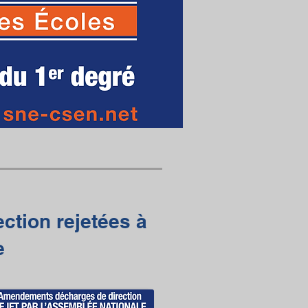
ction rejetées à
e