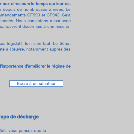
 aux directeurs le temps qui leur est
ite depuis de nombreuses années. Le
les amendements CF990 et CF943. Cela
t fondés. Nous constatons aussi avec
ilhac, œuvrent désormais à une mise en
 législatif, loin s’en faut. Le Sénat
este à l’œuvre, notamment auprès des
 l’importance d’améliorer le régime de
Ecrire à un sénateur
emps de décharge
2dé, vous pensez que le