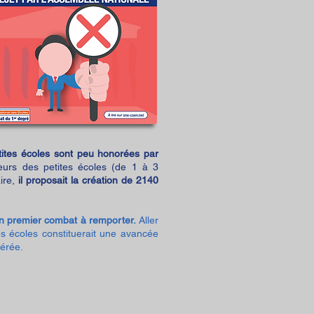
tites écoles sont peu honorées par
eurs des petites écoles (de 1 à 3
ire,
il proposait la création de 2140
 un premier combat à remporter.
Aller
s écoles constituerait une avancée
dérée.