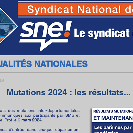
SNE - Syndicat National des Ecoles
UALITÉS NATIONALES
24
Mutations 2024 :
les résultats...
tats des mutations inter-départementales
ommuniqués aux participants par SMS et
 iProf le 6
mars 2024
.
mes d'entrée dans chaque département