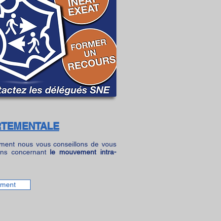
ARTEMENTALE
ment nous vous conseillons de vous
ions concernant
le mouvement intra-
ement