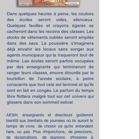
Dans quelques heures à peine, les couloirs
des écoles seront vides, silencieux.
Quelques feuilles et crayons égarés se
cacheront dans les recoins des classes. Les
stocks de vêtements oubliés seront empilés
dans des sacs. La poussière s'imaginera
déjà envahir les locaux sans songer aux
agents municipaux qui la traqueront tout de
même. Les écoles seront parfois occupées
par des enseignants qui termineront de
ranger leurs classes, encore étourdis par le
tourbillon de l'année scolaire, à peine
conscients que tout cela est terminé et qu'ils
sont en fait en congés. Le parfum du temps
libre flottera malgré tout sur cet univers qui
glissera dans son sommeil estival.
AESH, enseignants
et directeurs
goûteront
bientôt aux bienfaits de journées où ils auront le
temps de vivre, de choisir ce qu'ils entendent
faire, ou pas. Plus d'injonctions, de pressions,
de réclamations, de réunions, d'horaires à