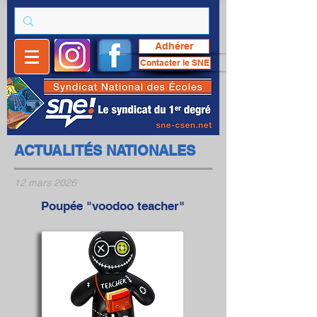
Adhérer
Contacter le SNE
ACTUALITÉS NATIONALES
12 mars 2026
Poupée "voodoo teacher"