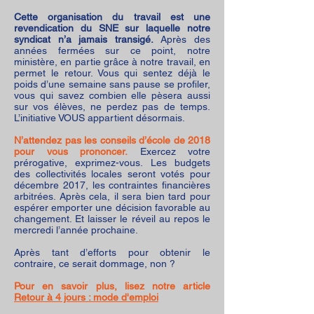
Cette organisation du travail est une
revendication du SNE sur laquelle notre
syndicat n’a jamais transigé.
Après des
années fermées sur ce point, notre
ministère, en partie grâce à notre travail, en
permet le retour. Vous qui sentez déjà le
poids d’une semaine sans pause se profiler,
vous qui savez combien elle pèsera aussi
sur vos élèves, ne perdez pas de temps.
L’initiative VOUS appartient désormais.
N’attendez pas les conseils d’école de 2018
pour vous prononcer.
Exercez votre
prérogative, exprimez-vous. Les budgets
des collectivités locales seront votés pour
décembre 2017, les contraintes financières
arbitrées. Après cela, il sera bien tard pour
espérer emporter une décision favorable au
changement. Et laisser le réveil au repos le
mercredi l’année prochaine.
Après tant d’efforts pour obtenir le
contraire, ce serait dommage, non ?
Pour en savoir plus, lisez notre article
Retour à 4 jours : mode d'emploi