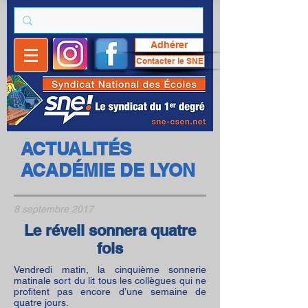
Adhérer
Contacter le SNE
ACTUALITÉS
ACADÉMIE DE LYON
8 septembre 2017
Le réveil sonnera quatre
fois
Vendredi matin, la cinquième sonnerie
matinale sort du lit tous les collègues qui ne
profitent pas encore d’une semaine de
quatre jours.