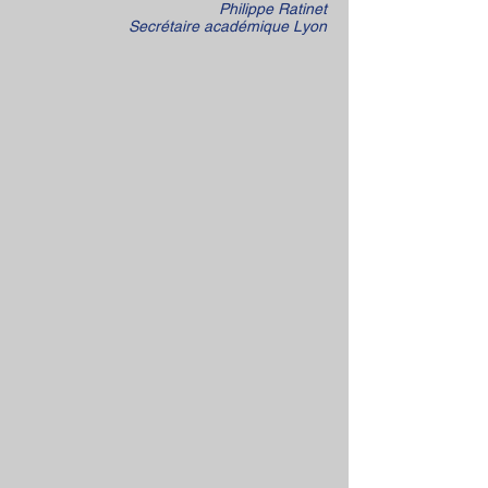
Philippe Ratinet
Secrétaire académique Lyon