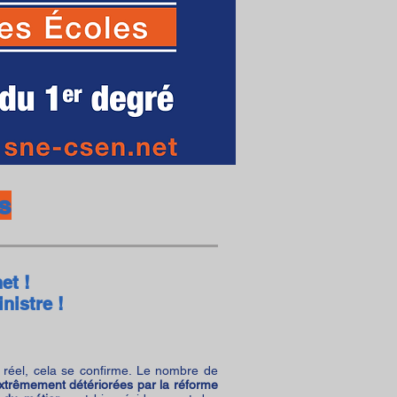
s
et !
nistre !
réel, cela se confirme. Le nombre de
extrêmement détériorées par la réforme