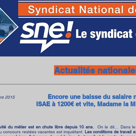
SNE - Syndicat National des Ecoles
Actualités nationale
Encore une baisse du salaire n
re 2015
ISAE à 1200€ et vite, Madame la Mi
tivité du métier est en chute libre depuis 10 ans.
On le dit… Dans le 
u concours restées vacantes est inquiétant.
Les conditions de travail 