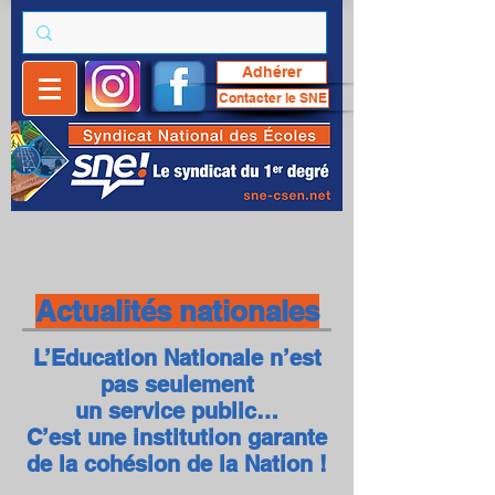
Adhérer
Contacter le SNE
Actualités nationales
L’Education Nationale n’est
pas seulement
un service public…
C’est une institution garante
de la cohésion de la Nation !