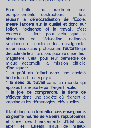
Pour limiter au maximum ces
comportements destructeurs, il faut
réussir la démocratisation de l’École,
mettre l’accent sur la qualité et donc sur
l’effort, l’exigence et le travail,
c’est
essentiel. Il faut, pour cela, que la
hiérarchie de l’éducation nationale
soutienne et conforte les enseignants,
reconnaisse aux professeurs l’
autorité
qui
découle de leur fonction, pour valoriser leur
magistère. Cela, pour leur permettre de
mieux accomplir la mission difficile
d’inculquer :
*
le goût de l’effort
dans une société
hédoniste et très « psy »,
*
le sens du travail
dans un monde qui
applaudit la réussite par l’argent facile,
*
la joie de comprendre, la fierté de
s’élever
dans une société où règnent le
zapping et les démagogies télévisuelles.
Il faut donc une
formation des enseignants
exigeante nourrie de valeurs républicaines
et créer des financements d’État pour
aider les lauréats issus de milieux