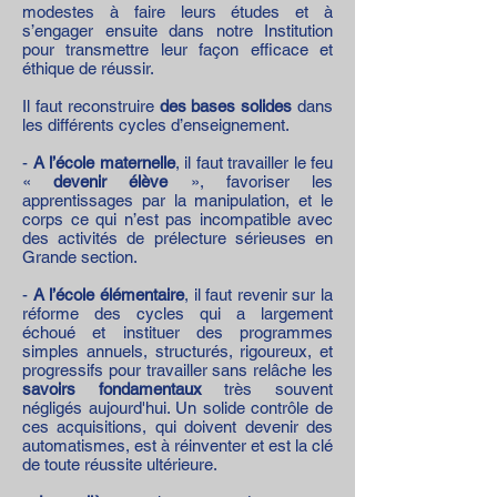
modestes à faire leurs études et à
s’engager ensuite dans notre Institution
pour transmettre leur façon efficace et
éthique de réussir.
Il faut reconstruire
des bases solides
dans
les différents cycles d’enseignement.
-
A l’école maternelle
, il faut travailler le feu
«
devenir élève
», favoriser les
apprentissages par la manipulation, et le
corps ce qui n’est pas incompatible avec
des activités de prélecture sérieuses en
Grande section.
-
A l’école élémentaire
, il faut revenir sur la
réforme des cycles qui a largement
échoué et instituer des programmes
simples annuels, structurés, rigoureux, et
progressifs pour travailler sans relâche les
savoirs fondamentaux
très souvent
négligés aujourd'hui. Un solide contrôle de
ces acquisitions, qui doivent devenir des
automatismes, est à réinventer et est la clé
de toute réussite ultérieure.