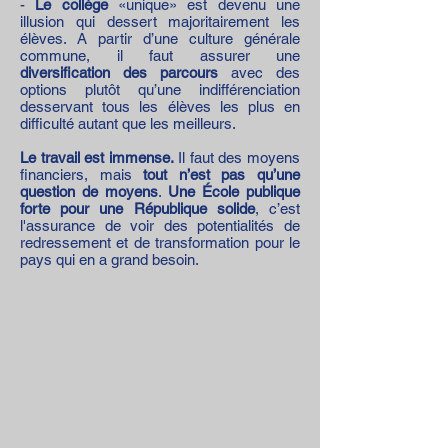
-
Le collège
«unique» est devenu une
illusion qui dessert majoritairement les
élèves. A partir d’une culture générale
commune, il faut assurer une
diversification des parcours
avec des
options plutôt qu’une indifférenciation
desservant tous les élèves les plus en
difficulté autant que les meilleurs.
Le travail est immense.
Il faut des moyens
financiers, mais
tout n’est pas qu’une
question de moyens
.
Une École publique
forte pour une République solide
, c’est
l'assurance de voir des potentialités de
redressement et de transformation pour le
pays qui en a grand besoin.