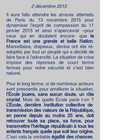
2 décembre 2015
Il aura fallu attendre les atroces attentats
de Paris du 13 novembre 2015 pour
dynamiser l’esprit de compassion du 11
janvier 2015 et ainsi s’apercevoir –pour
ceux qui en doutaient encore- que
la
France est une grande et belle Nation
.
Marseillaise, drapeaux, devise ont été ré-
adoptés par tout un peuple qui a décidé de
faire face à l’adversité. La situation de crise
impose des réponses de court terme
fermes pour notre sécurité et c’est bien
naturel.
Pour le long terme, si de nombreux acteurs
sont pressentis pour améliorer la situation,
l’École jouera, sans aucun doute, un rôle
crucial
. Mais de quelle École parle t-on ?
L’École, dernière Institution collective de
transmission des valeurs de la République,
en panne depuis au moins 25 ans, doit
retrouver toute sa place, sa force, pour
transmettre l’héritage républicain à tous les
enfants français quelle que soit leur origine.
C’est cela la véritable
égalité des chances
.