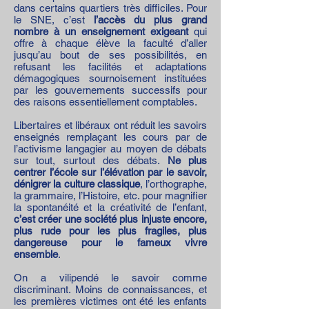
dans certains quartiers très difficiles. Pour
le SNE, c’est
l’accès du plus grand
nombre à un enseignement exigeant
qui
offre à chaque élève la faculté d’aller
jusqu’au bout de ses possibilités, en
refusant les facilités et adaptations
démagogiques sournoisement instituées
par les gouvernements successifs pour
des raisons essentiellement comptables.
Libertaires et libéraux ont réduit les savoirs
enseignés remplaçant les cours par de
l’activisme langagier au moyen de débats
sur tout, surtout des débats.
Ne plus
centrer l’école sur l’élévation par le savoir,
dénigrer la culture classique
, l’orthographe,
la grammaire, l’Histoire, etc. pour magnifier
la spontanéité et la créativité de l’enfant,
c’est créer une société plus injuste encore,
plus rude pour les plus fragiles, plus
dangereuse pour le fameux vivre
ensemble
.
On a vilipendé le savoir comme
discriminant. Moins de connaissances, et
les premières victimes ont été les enfants