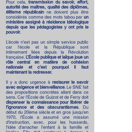
Pour cela,
transmission du savoir, effort,
autorité des maîtres, qualité des diplômes,
élitisme républicain
ne doivent plus être
considérés comme des mots tabou par
un
ministère assigné à résidence idéologique
depuis que les pédagogistes y ont pris le
pouvoir
.
L’école n’est pas un simple service public
car l’école et la République sont
intimement liées depuis la Révolution
française.
L’École publique et laïque joue un
rôle central en matière de cohésion
nationale et c’est pourquoi il faut
maintenant la redresser.
Il y a donc urgence à
restaurer le savoir
avec exigence et bienveillance
. Le SNE fait
des propositions concrètes allant dans ce
sens. Car l’École de Guizot et de Ferry doit
dispenser la connaissance pour libérer de
l’ignorance et des obscurantismes
. Du
début du 20ème siècle et en gros jusqu'en
1970, l'École a assumé une mission
d'instruction, avec, pour les hussards,
l'idée d'arracher l'enfant à la famille et