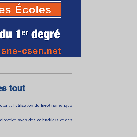
s tout
ent : l’utilisation du livret numérique
irective avec des calendriers et des