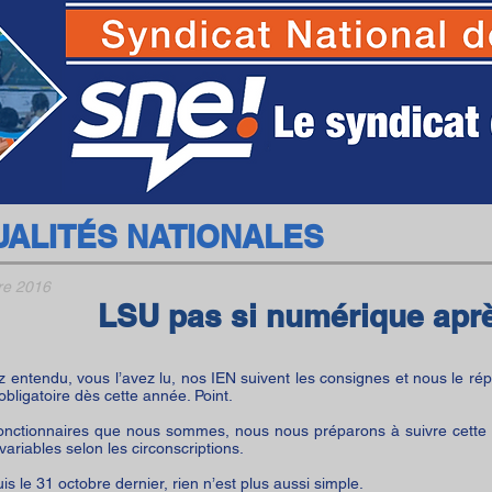
SNE - Syndicat National des Ecoles
UALITÉS NATIONALES
re 2016
LSU pas si numérique aprè
z entendu, vous l’avez lu, nos IEN suivent les consignes et nous le répèt
obligatoire dès cette année. Point.
onctionnaires que nous sommes, nous nous préparons à suivre cette d
variables selon les circonscriptions.
is le 31 octobre dernier, rien n’est plus aussi simple.