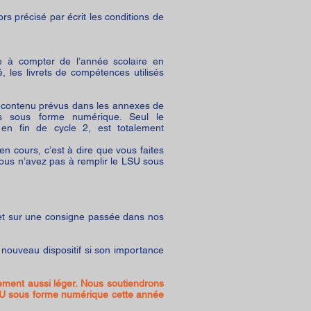
rs précisé par écrit les conditions de
ire à compter de l’année scolaire en
, les livrets de compétences utilisés
e contenu prévus dans les annexes de
és sous forme numérique. Seul le
n fin de cycle 2, est totalement
n cours, c’est à dire que vous faites
vous n’avez pas à remplir le LSU sous
fet sur une consigne passée dans nos
nouveau dispositif si son importance
ement aussi léger. Nous soutiendrons
SU sous forme numérique cette année