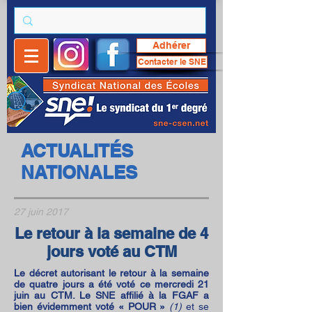
Adhérer
Contacter le SNE
ACTUALITÉS
NATIONALES
27 juin 2017
Le retour à la semaine de 4
jours voté au CTM
Le décret autorisant le retour à la semaine
de quatre jours a été voté ce mercredi 21
juin au CTM. Le SNE affilié à la FGAF a
bien évidemment voté « POUR »
(1)
et se