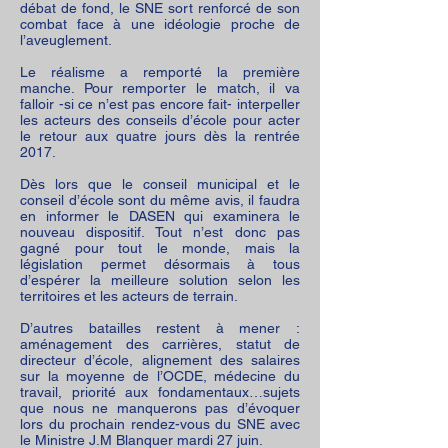
débat de fond, le SNE sort renforcé de son
combat face à une idéologie proche de
l’aveuglement.
Le réalisme a remporté la première
manche. Pour remporter le match, il va
falloir -si ce n’est pas encore fait- interpeller
les acteurs des conseils d’école pour acter
le retour aux quatre jours dès la rentrée
2017.
Dès lors que le conseil municipal et le
conseil d’école sont du même avis, il faudra
en informer le DASEN qui examinera le
nouveau dispositif. Tout n’est donc pas
gagné pour tout le monde, mais la
législation permet désormais à tous
d’espérer la meilleure solution selon les
territoires et les acteurs de terrain.
D’autres batailles restent à mener :
aménagement des carrières, statut de
directeur d’école, alignement des salaires
sur la moyenne de l’OCDE, médecine du
travail, priorité aux fondamentaux…sujets
que nous ne manquerons pas d’évoquer
lors du prochain rendez-vous du SNE avec
le Ministre J.M Blanquer mardi 27 juin.