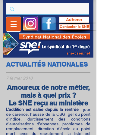
Adhérer
Contacter le SNE
ACTUALITÉS NATIONALES
7 février 2018
Amoureux de notre métier,
mais à quel prix ?
Le SNE reçu au ministère
L’addition est salée depuis la rentrée
: jour
de carence, hausse de la CSG, gel du point
d’indice, durcissement des conditions
d’autorisations d’absences, problèmes de
remplacement, direction d’école au point
mort, crise du recrutement, la liste est