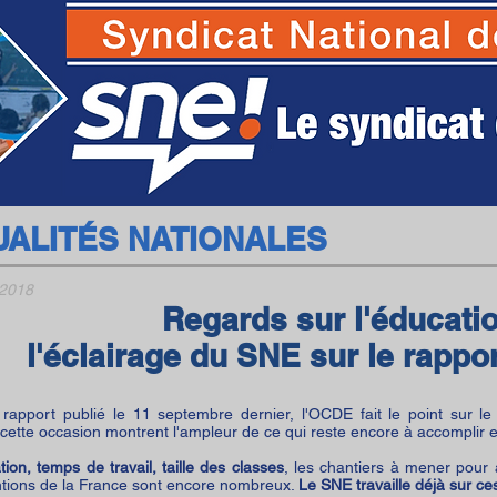
SNE - Syndicat National des Ecoles
UALITÉS NATIONALES
 2018
Regards sur l'éducatio
l'éclairage du SNE sur le rappo
rapport publié le 11 septembre dernier, l'OCDE fait le point sur le
cette occasion montrent l'ampleur de ce qui reste encore à accomplir 
on, temps de travail, taille des classes
, les chantiers à mener pour
ntions de la France sont encore nombreux.
Le SNE travaille déjà sur ce