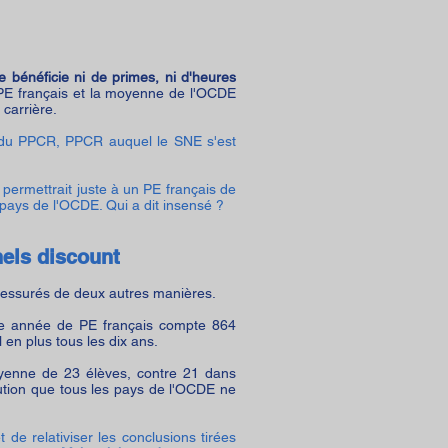
e bénéficie ni de primes, ni d'heures
n PE français et la moyenne de l'OCDE
carrière.
 du PPCR, PPCR auquel le SNE s'est
permettrait juste à un PE français de
ays de l'OCDE. Qui a dit insensé ?
nels discount
 pressurés de deux autres manières.
e année de PE français compte 864
en plus tous les dix ans.
yenne de 23 élèves, contre 21 dans
ution que tous les pays de l'OCDE ne
de relativiser les conclusions tirées