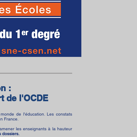
n :
rt de l'OCDE
 monde de l'éducation. Les constats
en France.
 amener les enseignants à la hauteur
s dossiers.