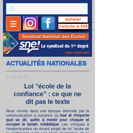
Adhérer
Contacter le SNE
ACTUALITÉS NATIONALES
5 mai 2019
Loi "école de la
confiance" : ce que ne
dit pas le texte
Nous vivons dans une époque dominée par la
communication à outrance où
tout et n'importe
quoi se dit, quitte à mentir pour choquer et
occuper le terrain médiatique
. Les critiques à
l'emporte-pièce du récent projet de loi "école de