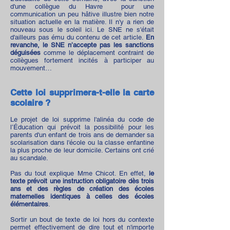
d'une collègue du Havre
pour une
communication un peu hâtive illustre bien notre
situation actuelle en la matière. Il n'y a rien de
nouveau sous le soleil ici. Le SNE ne s'était
d'ailleurs
pas ému du contenu de cet article
.
En
revanche, le SNE n’accepte pas les sanctions
déguisées
comme le déplacement contraint de
collègues fortement incités à participer au
mouvement…
Cette loi supprimera-t-elle la carte
scolaire ?
Le projet de loi supprime l'alinéa du code de
l’Éducation qui prévoit la possibilité pour les
parents d'un enfant de trois ans de demander sa
scolarisation dans l'école ou la classe enfantine
la plus proche de leur domicile. Certains ont crié
au scandale.
Pas du tout explique Mme Chicot. En effet,
le
texte prévoit une instruction obligatoire dès trois
ans et des règles de création des écoles
maternelles identiques à celles des écoles
élémentaires
.
Sortir un bout de texte de loi hors du contexte
permet effectivement de dire tout et n'importe