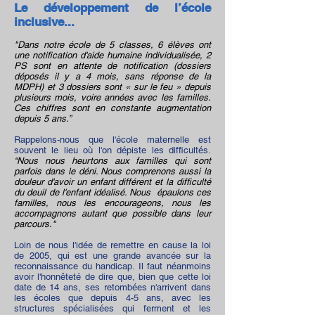
Le développement de l’école
inclusive...
"Dans notre école de 5 classes, 6 élèves ont
une notification d'aide humaine individualisée, 2
PS sont en attente de notification (dossiers
déposés il y a 4 mois, sans réponse de la
MDPH) et 3 dossiers sont « sur le feu » depuis
plusieurs mois, voire années avec les familles.
Ces chiffres sont en constante augmentation
depuis 5 ans.”
Rappelons-nous que l'école maternelle est
souvent le lieu où l'on dépiste les difficultés.
“Nous nous heurtons aux familles qui sont
parfois dans le déni. Nous comprenons aussi la
douleur d'avoir un enfant différent et la difficulté
du deuil de l'enfant idéalisé. Nous épaulons ces
familles, nous les encourageons, nous les
accompagnons autant que possible dans leur
parcours."
Loin de nous l'idée de remettre en cause la loi
de 2005, qui est une grande avancée sur la
reconnaissance du handicap. Il faut néanmoins
avoir l'honnêteté de dire que, bien que cette loi
date de 14 ans, ses retombées n'arrivent dans
les écoles que depuis 4-5 ans, avec les
structures spécialisées qui ferment et les