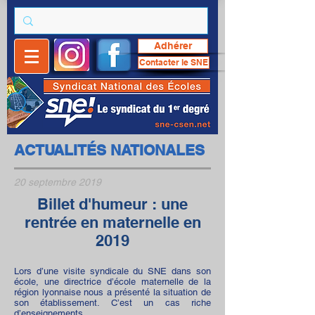
Adhérer
Contacter le SNE
ACTUALITÉS NATIONALES
20 septembre 2019
Billet d'humeur : une
rentrée en maternelle en
2019
Lors d’une visite syndicale du SNE dans son
école, une directrice d’école maternelle de la
région lyonnaise nous a présenté la situation de
son établissement. C’est un cas riche
d’enseignements.