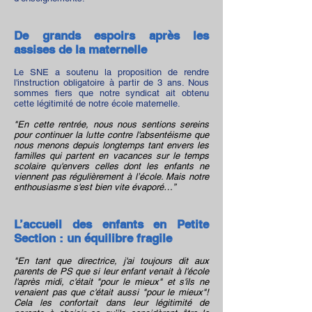
De grands espoirs après les
assises de la maternelle
Le SNE a soutenu la proposition de rendre
l'instruction obligatoire à partir de 3 ans. Nous
sommes fiers que notre syndicat ait obtenu
cette légitimité de notre école maternelle.
"En cette rentrée, nous nous sentions sereins
pour continuer la lutte contre l'absentéisme que
nous menons depuis longtemps tant envers les
familles qui partent en vacances sur le temps
scolaire qu'envers celles dont les enfants ne
viennent pas régulièrement à l’école. Mais notre
enthousiasme s'est bien vite évaporé…”
L’accueil des enfants en Petite
Section : un équilibre fragile
"En tant que directrice, j'ai toujours dit aux
parents de PS que si leur enfant venait à l'école
l'après midi, c'était "pour le mieux" et s'ils ne
venaient pas que c'était aussi "pour le mieux"!
Cela les confortait dans leur légitimité de