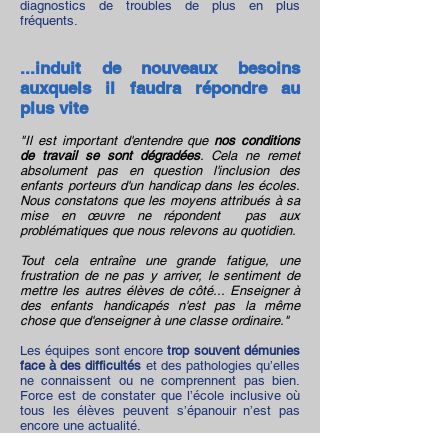
diagnostics de troubles de plus en plus
fréquents.
...induit de nouveaux besoins
auxquels il faudra répondre au
plus vite
"Il est important d'entendre que
nos conditions
de travail se sont dégradées
. Cela ne remet
absolument pas en question l'inclusion des
enfants porteurs d'un handicap dans les écoles.
Nous constatons que les moyens attribués à sa
mise en œuvre ne répondent pas aux
problématiques que nous relevons au quotidien.
Tout cela entraîne une grande fatigue, une
frustration de ne pas y arriver, le sentiment de
mettre les autres élèves de côté... Enseigner à
des enfants handicapés n'est pas la même
chose que d'enseigner à une classe ordinaire."
Les équipes sont encore
trop souvent démunies
face à des difficultés
et des pathologies qu’elles
ne connaissent ou ne comprennent pas bien.
Force est de constater que l’école inclusive où
tous les élèves peuvent s’épanouir n’est pas
encore une actualité.