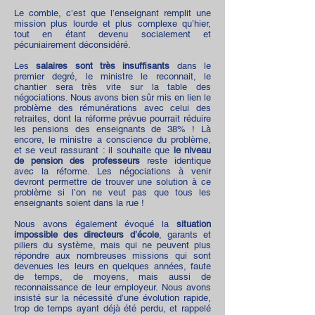
Le comble, c’est que l’enseignant remplit une
mission plus lourde et plus complexe qu’hier,
tout en étant devenu socialement et
pécuniairement déconsidéré.
Les
salaires sont très insuffisants
dans le
premier degré, le ministre le reconnait, le
chantier sera très vite sur la table des
négociations. Nous avons bien sûr mis en lien le
problème des rémunérations avec celui des
retraites, dont la réforme prévue pourrait réduire
les pensions des enseignants de 38% ! Là
encore, le ministre a conscience du problème,
et se veut rassurant : il souhaite que
le niveau
de pension des professeurs
reste identique
avec la réforme. Les négociations à venir
devront permettre de trouver une solution à ce
problème si l’on ne veut pas que tous les
enseignants soient dans la rue !
Nous avons également évoqué la
situation
impossible des directeurs d’école
, garants et
piliers du système, mais qui ne peuvent plus
répondre aux nombreuses missions qui sont
devenues les leurs en quelques années, faute
de temps, de moyens, mais aussi de
reconnaissance de leur employeur. Nous avons
insisté sur la nécessité d’une évolution rapide,
trop de temps ayant déjà été perdu, et rappelé