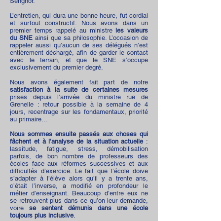
Senghor.
L’entretien, qui dura une bonne heure, fut cordial
et surtout constructif. Nous avons dans un
premier temps rappelé au ministre
les valeurs
du SNE
ainsi que sa philosophie. L’occasion de
rappeler aussi qu’aucun de ses délégués n’est
entièrement déchargé, afin de garder le contact
avec le terrain, et que le SNE s’occupe
exclusivement du premier degré.
Nous avons également fait part de notre
satisfaction à la suite de certaines mesures
prises depuis l’arrivée du ministre rue de
Grenelle : retour possible à la semaine de 4
jours, recentrage sur les fondamentaux, priorité
au primaire…
Nous sommes ensuite passés aux choses qui
fâchent et à l’analyse de la situation actuelle
:
lassitude, fatigue, stress, démobilisation
parfois, de bon nombre de professeurs des
écoles face aux réformes successives et aux
difficultés d’exercice. Le fait que l’école doive
s’adapter à l’élève alors qu’il y a trente ans,
c’était l’inverse, a modifié en profondeur le
métier d’enseignant. Beaucoup d’entre eux ne
se retrouvent plus dans ce qu’on leur demande,
voire
se sentent démunis dans une école
toujours plus inclusive
.