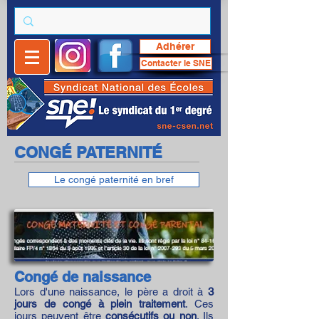
Adhérer
Contacter le SNE
CONGÉ PATERNITÉ
Le congé paternité en bref
Congé de naissance
Lors d'une naissance, le père a droit à
3
jours de congé à plein traitement
. Ces
jours peuvent être
consécutifs ou non
. Ils