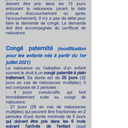
doivent être pris dans les 15 jours
entourant la naissance (avant la date
prévue d'accouchement ou après
l'accouchement). Il n'y a pas de délai pour
faire la demande de congé. La demande
doit être accompagnée du certificat de
naissance.
Congé paternité
(modification
pour les enfants nés à partir du 1er
juillet 2021)
La naissance ou l'adoption d'un enfant
ouvrent le droit à un
congé paternité à plein
traitement
. Sa durée est de
25 jours
(32
jours en cas de naissances multiples). Il
est composé de 2 périodes :
- 4 jours consécutifs qui font
immédiatement suite au congé de
naissance.
- 21 jours (28 en cas de naissances
multiples) qui peuvent être fractionnés en 2
périodes d'une durée minimale de 5 jours
qui doivent être pris dans les 6 mois
suivant l'arrivée de l'enfant
(sauf