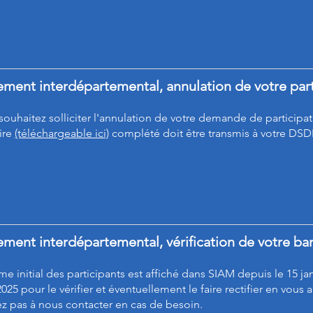
ent interdépartemental, annulation de votre part
 souhaitez solliciter l'annulation de votre demande de particip
ire
(téléchargeable ici)
complété doit être transmis à votre DSDEN
ment interdépartemental, vérification de votre b
e initial des participants est affiché dans SIAM depuis le 15 ja
2025 pour le vérifier et éventuellement le faire rectifier en vou
ez pas à nous contacter en cas de besoin.