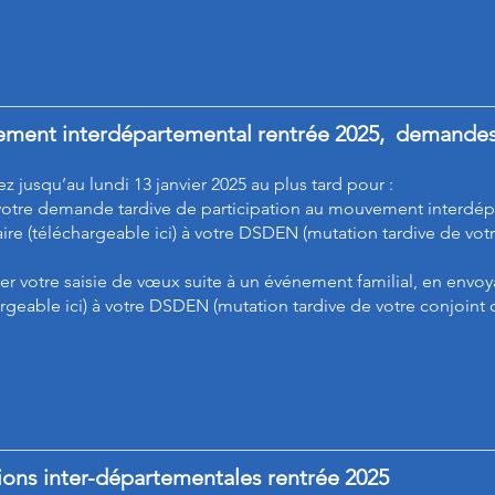
ment interdépartemental rentrée 2025, demandes
z jusqu’au lundi 13 janvier 2025 au plus tard pour :
r votre demande tardive de participation au mouvement interdép
ire (
téléchargeable ici
) à votre DSDEN (mutation tardive de votre
ier votre saisie de vœux suite à un événement familial, en envoy
rgeable ici)
à votre DSDEN (mutation tardive de votre conjoint
ions inter-départementales rentrée 2025