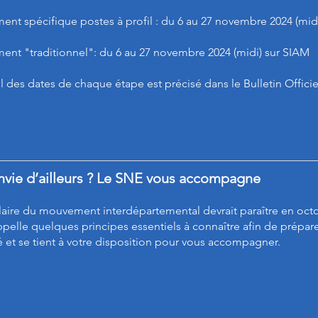
nt spécifique postes à profil : du 6 au 27 novembre 2024 (midi)
nt "traditionnel": du 6 au 27 novembre 2024 (midi) sur SIAM
l des dates de chaque étape est précisé dans le Bulletin Officie
nvie d’ailleurs ? Le SNE vous accompagne
ulaire du mouvement interdépartemental devrait paraître en o
ppelle quelques principes essentiels à connaître afin de prépare
é et se tient à votre disposition pour vous accompagner.