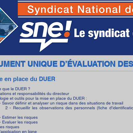
SNE - Syndicat National des Ecoles
MENT UNIQUE D’ÉVALUATION DES
e en place du DUER
ce que le DUER ?
gations et responsabilités du directeur
ogie et outils pour la mise en place du DUER :
r définir et analyser un risque dans des situations de travail
eillir les observations des personnels (fiche d'identificati
imer les risques
luer les risques
les risques
'application en ligne