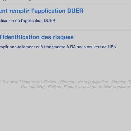
t remplir l'application DUER
tilisation de l'application DUER
'identification des risques
mplir annuellement et à transmettre à l'IA sous couvert de l'IEN.
 Syndicat National des Écoles -
Directeur de la publication :
Mathieu Fe
Contact SNE : Philippe Ratinet, président du SNE
president