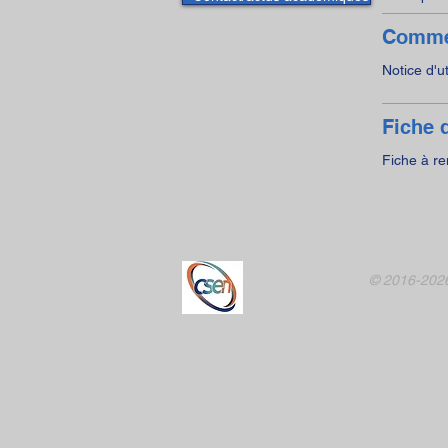
Commen
Notice d'u
Fiche d
Fiche à re
© 2016-2026