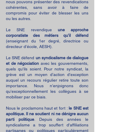
nous pouvons présenter des revendications
cohérentes, sans avoir à faire de
compromis pour éviter de blesser les uns
ou les autres.
Le SNE revendique
une approche
corporatiste des métiers qu’il défend
(enseignant du 1er degré, directrice ou
directeur d’école, AESH).
Le SNE défend
un syndicalisme de dialogue
et de négociation
avec les gouvernements,
quels qu'ils soient. Pour notre syndicat, la
grève est un moyen d’action d’exception
auquel un recours régulier retire toute son
importance. Nous n’enjoignons donc
qu’exceptionnellement les collègues à se
mobiliser par ce biais.
Nous le proclamons haut et fort :
le SNE est
apolitique. Il ne soutient ni ne dénigre aucun
parti politique
. Depuis des années le
syndicalisme a trop souffert d'affiliations
partisanes ou politiques particulièrement