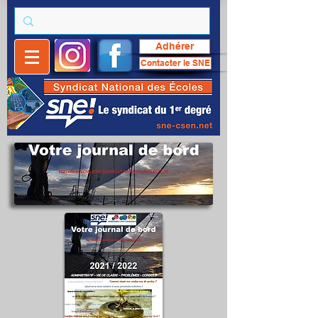
Adhérer
Contacter le SNE