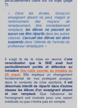
particulièrement claire sur ce sujet (page
7).
« Dans les écoles, lorsqu’un
enseignant absent ne peut, malgré le
renforcement des moyens de
remplacement, être immédiatement
remplacé,
les élèves ne peuvent en
aucun cas être répartis
dans les autres
classes.
L’accueil des élèves est alors
suspendu
dans l’attente de l’arrivée du
professeur remplaçant. »
Il s’agit là de la mise en œuvre d’
une
revendication que le SNE avait tout
particulièrement portée et défendue au
ministère
(lire notre courrier au ministre du
25 mars)
. Elle implique un changement
fondamental de nos pratiques puisque,
dans le contexte de crise sanitaire,
il est
désormais interdit de répartir dans d’autres
classes les élèves d’un enseignant absent
et non remplacé
. Que l’absence de
l’enseignant soit motivée pour une raison
médicale ou pas n’entre pas en compte.