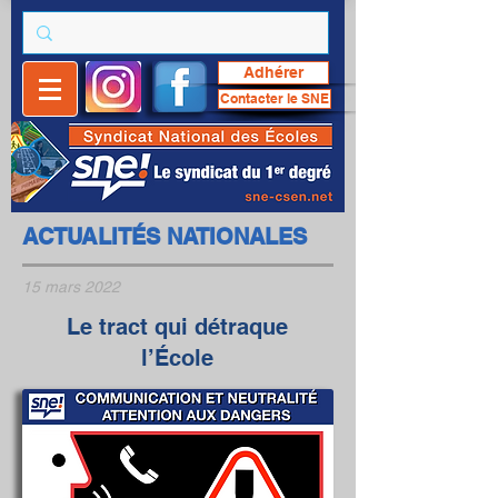
Adhérer
Contacter le SNE
ACTUALITÉS NATIONALES
15 mars 2022
Le tract qui détraque
l’École