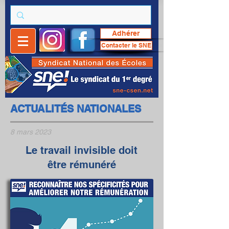
Adhérer
Contacter le SNE
ACTUALITÉS NATIONALES
8 mars 2023
Le travail invisible doit
être rémunéré