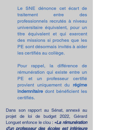
Le SNE dénonce cet écart de
traitement entre des
professionnels recrutés à niveau
universitaire équivalent, pour un
titre éq
uivalent et qui exercent
d
es missions si proches que les
PE sont désormais invités à aider
les certifiés au collège.
Pour rappel, la différence de
rémunération qui existe entre un
PE et un professeur certifié
provient uniquement du
régime
indemnitaire
dont bénéficient les
certifiés.
Dans son rapport au Sénat, annexé au
projet de loi d
e budget 2022, Gérard
Longuet enfonce le clou :
«La rémunération
d’un professeur des écoles est inférieure