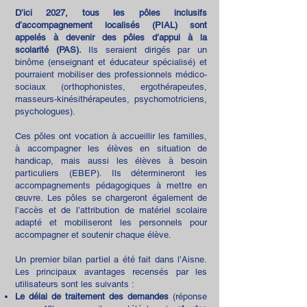
D’ici 2027, tous les pôles inclusifs
d’accompagnement localisés (PIAL) sont
appelés à devenir des pôles d’appui à la
scolarité (PAS).
Ils seraient dirigés par un
binôme (enseignant et éducateur spécialisé) et
pourraient mobiliser des professionnels médico-
sociaux (orthophonistes, ergothérapeutes,
masseurs-kinésithérapeutes, psychomotriciens,
psychologues).
Ces pôles ont vocation à accueillir les familles,
à accompagner les élèves en situation de
handicap, mais aussi les élèves à besoin
particuliers (EBEP). Ils détermineront les
accompagnements pédagogiques à mettre en
œuvre. Les pôles se chargeront également de
l’accès et de l’attribution de matériel scolaire
adapté et mobiliseront les personnels pour
accompagner et soutenir chaque élève.
Un premier bilan partiel a été fait dans l’Aisne.
Les principaux avantages recensés par les
utilisateurs sont les suivants :
Le délai de traitement des demandes
(réponse