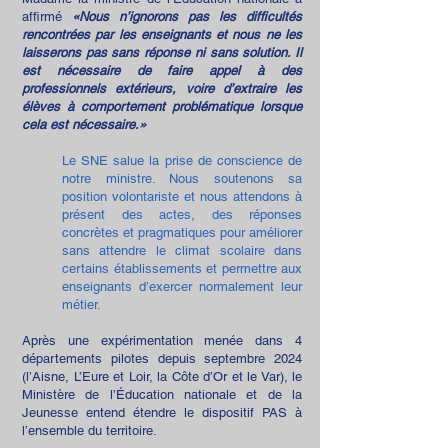
affirmé
«Nous n’ignorons pas les difficultés
rencontrées par les enseignants et nous ne les
laisserons pas sans réponse ni sans solution. Il
est nécessaire de faire appel à des
professionnels extérieurs, voire d’extraire les
élèves à comportement problématique lorsque
cela est nécessaire.»
Le SNE salue la prise de conscience de
notre ministre. Nous soutenons sa
position volontariste et nous attendons à
présent des actes, des réponses
concrètes et pragmatiques pour améliorer
sans attendre le climat scolaire dans
certains établissements et permettre aux
enseignants d’exercer normalement leur
métier.
Après une expérimentation menée dans 4
départements pilotes depuis septembre 2024
(l’Aisne, L’Eure et Loir, la Côte d’Or et le Var), le
Ministère de l’Éducation nationale et de la
Jeunesse entend étendre le dispositif PAS à
l’ensemble du territoire.