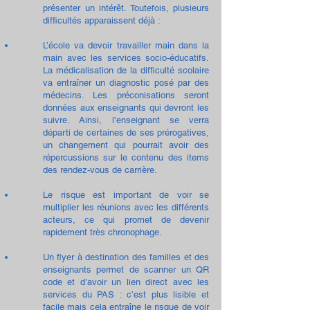
présenter un intérêt. Toutefois, plusieurs
difficultés apparaissent déjà :
L’école va devoir travailler main dans la
main avec les services socio-éducatifs.
La médicalisation de la difficulté scolaire
va entraîner un diagnostic posé par des
médecins. Les préconisations seront
données aux enseignants qui devront les
suivre.
Ainsi, l’enseignant se verra
départi de certaines de ses prérogatives
,
un changement qui pourrait avoir des
répercussions sur le contenu des items
des rendez-vous de carrière.
Le risque est important de voir se
multiplier les réunions avec les différents
acteurs, ce qui promet de devenir
rapidement très chronophage.
Un flyer à destination des familles et des
enseignants permet de scanner un QR
code et d’avoir un lien direct avec les
services du PAS : c’est plus lisible et
facile mais cela entraîne le risque de voir