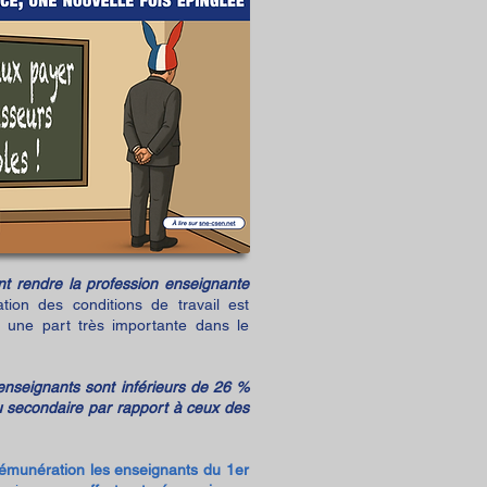
nt rendre la profession enseignante
ation des conditions de travail est
e une part très importante dans le
 enseignants sont inférieurs de 26 %
u secondaire par rapport à ceux des
émunération les enseignants du 1er