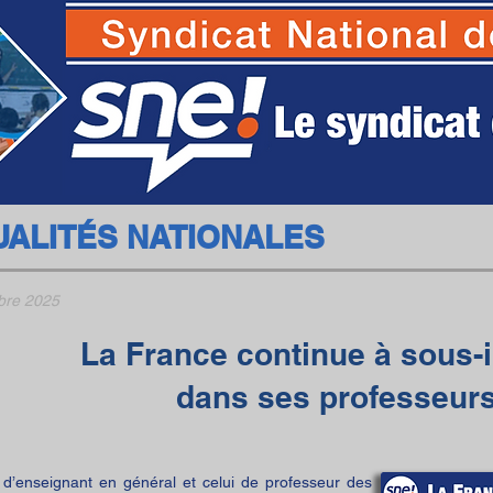
SNE - Syndicat National des Ecoles
UALITÉS NATIONALES
bre 2025
La France continue à
sous-i
dans ses professeur
 d’enseignant
en général et celui de professeur des