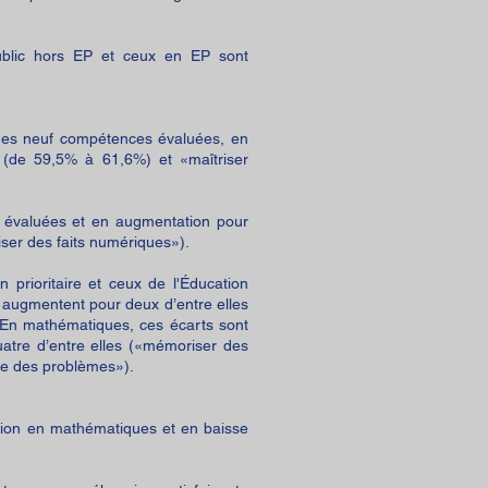
ublic hors EP et ceux en EP sont
 des neuf compétences évaluées, en
 (de 59,5% à 61,6%) et «maîtriser
s évaluées et en augmentation pour
iser des faits numériques»).
 prioritaire et ceux de l'Éducation
s augmentent pour deux d’entre elles
). En mathématiques, ces écarts sont
atre d’entre elles («mémoriser des
re des problèmes»).
tion en mathématiques et en baisse