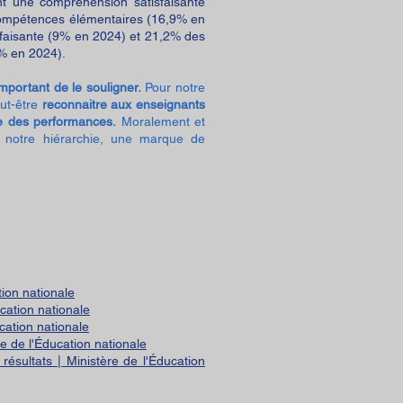
t une compréhension satisfaisante
 compétences élémentaires (16,9% en
faisante (9% en 2024) et 21,2% des
7% en 2024).
important de le souligner.
Pour notre
eut-être
reconnaitre aux enseignants
se des performances.
Moralement et
de notre hiérarchie, une marque de
tion nationale
cation nationale
cation nationale
e de l'Éducation nationale
sultats | Ministère de l'Éducation