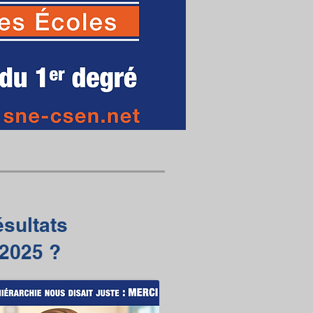
ésultats
 2025 ?