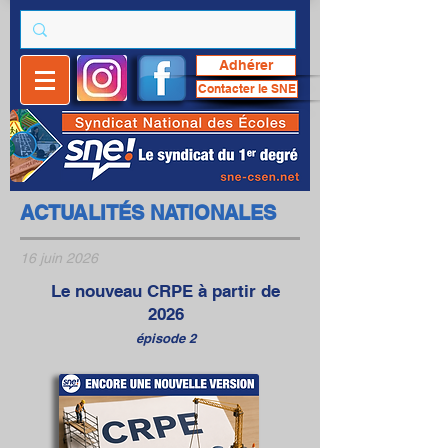
Adhérer
Contacter le SNE
ACTUALITÉS NATIONALES
16 juin 2026
Le nouveau CRPE à partir de
2026
épisode 2