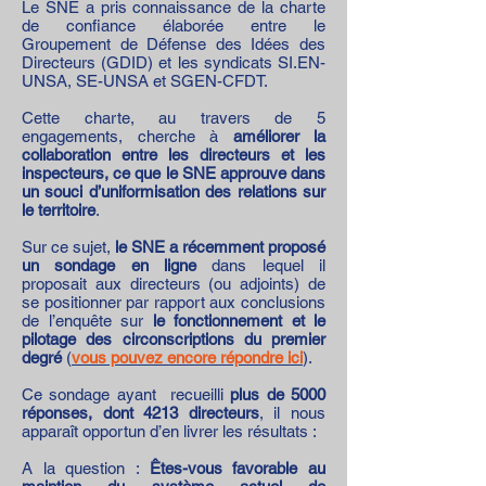
Le SNE a pris connaissance de la charte
de confiance élaborée entre le
Groupement de Défense des Idées des
Directeurs (GDID) et les syndicats SI.EN-
UNSA, SE-UNSA et SGEN-CFDT.
Cette charte, au travers de 5
engagements, cherche à
améliorer la
collaboration entre les directeurs et les
inspecteurs, ce que le SNE approuve dans
un souci d’uniformisation des relations sur
le territoire
.
Sur ce sujet,
le SNE a récemment proposé
un sondage en ligne
dans lequel il
proposait aux directeurs (ou adjoints) de
se positionner par rapport aux conclusions
de l’enquête sur
le fonctionnement et le
pilotage des circonscriptions du premier
degré
(
vous pouvez encore répondre ici
).
Ce sondage ayant recueilli
plus de 5000
réponses, dont 4213 directeurs
, il nous
apparaît opportun d’en livrer les résultats :
A la question :
Êtes-vous favorable au