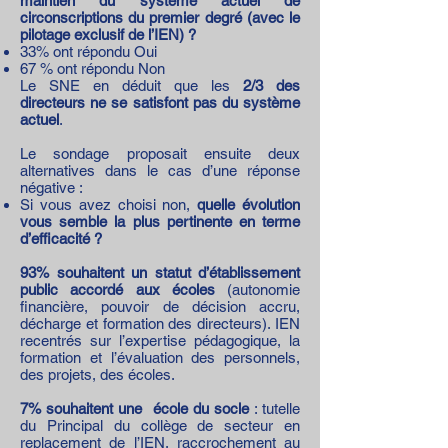
maintien du système actuel de
circonscriptions du premier degré (avec le
pilotage exclusif de l’IEN) ?
33% ont répondu Oui
67 % ont répondu Non
Le SNE en déduit que les
2/3 des
directeurs ne se satisfont pas du système
actuel
.
Le sondage proposait ensuite deux
alternatives dans le cas d’une réponse
négative :
Si vous avez choisi non,
quelle évolution
vous semble la plus pertinente en terme
d’efficacité ?
93% souhaitent un statut d’établissement
public accordé aux écoles
(autonomie
financière, pouvoir de décision accru,
décharge et formation des directeurs). IEN
recentrés sur l’expertise pédagogique, la
formation et l’évaluation des personnels,
des projets, des écoles.
7% souhaitent une école du socle
: tutelle
du Principal du collège de secteur en
replacement de l’IEN, raccrochement au