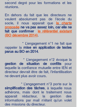
second degré pour les formations et les
réunions.
En dehors du fait que les directeurs ne
veulent absolument pas de l’école du
socle, il nous apparait que
la charte
proposée
ne va pas assez loin, car elle ne
fait que confirmer
le référentiel existant
(BO décembre 2014)
.
* L’engagement n°1 ne fait que
rappeler la
mise en application de textes
parus au BO en 2014
.
* L’engagement n°2 évoque la
gestion de situation de conflits
pour
laquelle la confiance mutuelle entre IEN et
directeur devrait être de fait, l’infantilisation
ne devant plus avoir cours.
* L’engagement n°3 porte sur la
simplification des tâches
, à laquelle nous
adhérons, mais dont le traitement nous
apparait réducteur, la gestion des
informations par mail n’étant qu’un volet
des missions du directeur.