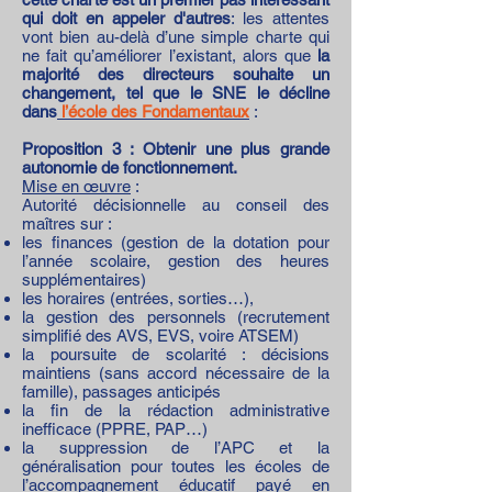
qui doit en appeler d'autres
: les attentes
vont bien au-delà d’une simple charte qui
ne fait qu’améliorer l’existant, alors que
la
majorité des directeurs souhaite un
changement, tel que le SNE le décline
dans
l’école des Fondamentaux
:
Proposition 3 : Obtenir une plus grande
autonomie de fonctionnement.
Mise en œuvre
:
Autorité décisionnelle au conseil des
maîtres sur :
les finances (gestion de la dotation pour
l’année scolaire, gestion des heures
supplémentaires)
les horaires (entrées, sorties…),
la gestion des personnels (recrutement
simplifié des AVS, EVS, voire ATSEM)
la poursuite de scolarité : décisions
maintiens (sans accord nécessaire de la
famille), passages anticipés
la fin de la rédaction administrative
inefficace (PPRE, PAP…)
la suppression de l’APC et la
généralisation pour toutes les écoles de
l’accompagnement éducatif payé en