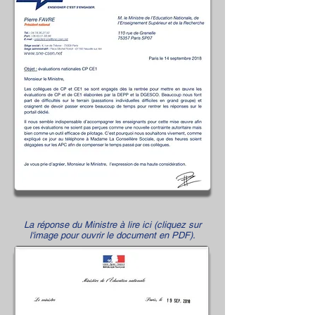
La réponse du Ministre à lire ici (cliquez sur
l'image pour ouvrir le document en PDF).