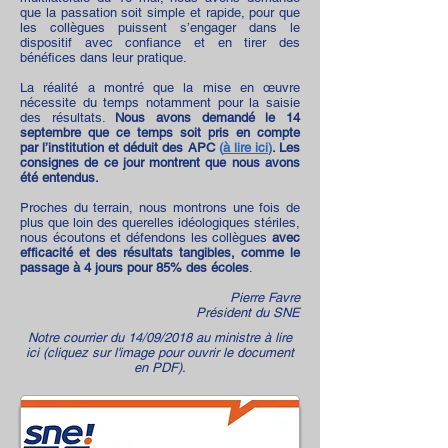
que la passation soit simple et rapide, pour que
les collègues puissent s’engager dans le
dispositif avec confiance et en tirer des
bénéfices dans leur pratique.
La réalité a montré que la mise en œuvre
nécessite du temps notamment pour la saisie
des résultats.
Nous avons demandé le 14
septembre que ce temps soit pris en compte
par l’institution et déduit des APC
(
à lire ici
)
. Les
consignes de ce jour montrent que nous avons
été entendus.
Proches du terrain, nous montrons une fois de
plus que loin des querelles idéologiques stériles,
nous écoutons et défendons les collègues
avec
efficacité et des résultats tangibles, comme le
passage à 4 jours pour 85% des écoles
.
Pierre Favre
Président du SNE
Notre courrier du 14/09/2018 au ministre à lire
ici (cliquez sur l'image pour ouvrir le document
en PDF).