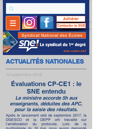
Adhérer
Contacter le SNE
ACTUALITÉS NATIONALES
18 septembre 2018
Évaluations CP-CE1 : le
SNE entendu
Le ministre accorde 5h aux
enseignants, déduites des APC,
pour la saisie des résultats.
Après le lancement raté de septembre 2017, la
DGESCO et la DEPP ont travaillé sur
l’amélioration du protocole. Lors de la
multilatérale du 16 mai, nous avons demandé