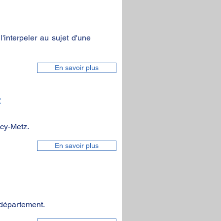
'interpeler au sujet d'une
En savoir plus
t
ncy-Metz.
En savoir plus
 département.