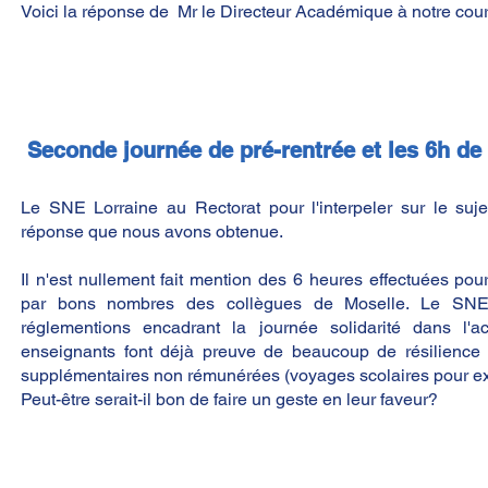
Voici la réponse de Mr le Directeur Académique à notre courr
Seconde journée de pré-rentrée et les 6h de
Le SNE Lorraine au Rectorat pour l'interpeler sur le sujet
réponse que nous avons obtenue.
Il n'est nullement fait mention des 6 heures effectuées pour
par bons nombres des collègues de Moselle. Le SNE
réglementions encadrant la journée solidarité dans l'a
enseignants font déjà preuve de beaucoup de résilience 
supplémentaires non rémunérées (voyages scolaires pour e
Peut-être serait-il bon de faire un geste en leur faveur?