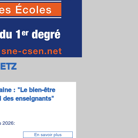
METZ
ine : "Le bien-être
ui des enseignants"
s 2026:
En savoir plus