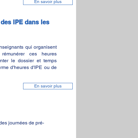
En savoir plus
é des IPE dans les
nseignants qui organisent
r rémunérer ces heures
nter le dossier et temps
orme d'heures d'IPE ou de
En savoir plus
des journées de pré-