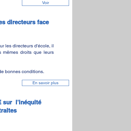
Voir
es directeurs face
 les directeurs d'école, il
es mêmes droits que leurs
 de bonnes conditions.
En savoir plus
 sur l'inéquité
raites