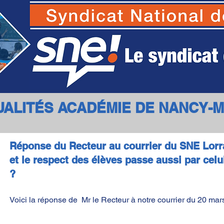
SNE - Syndicat National des Ecoles
UALITÉS ACADÉMIE DE NANCY-
Réponse du Recteur au courrier du SNE Lorra
et le respect des élèves passe aussi par cel
?
Voici la réponse de Mr le Recteur à notre courrier du 20 mar