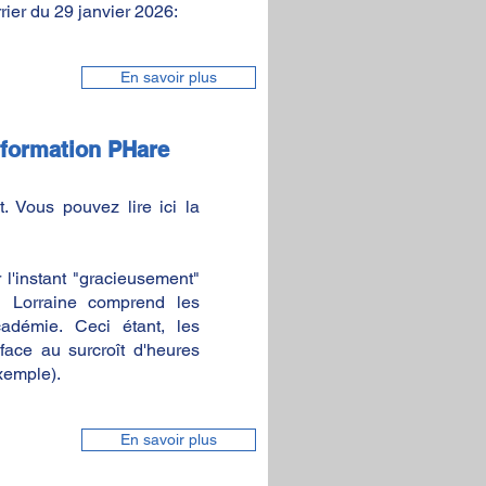
ier du 29 janvier 2026:
En savoir plus
 formation PHare
. Vous pouvez lire ici la
 l'instant "gracieusement"
 Lorraine comprend les
cadémie. Ceci étant, les
face au surcroît d'heures
xemple).
En savoir plus