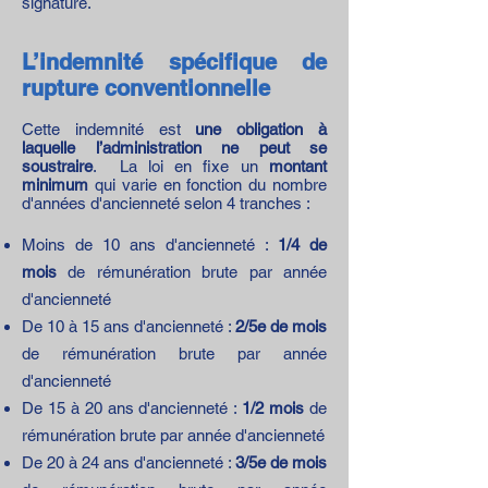
signature.
L’indemnité spécifique de
rupture conventionnelle
Cette indemnité est
une obligation à
laquelle l’administration ne peut se
soustraire
. La loi en fixe un
montant
minimum
qui varie en fonction du nombre
d'années d'ancienneté selon 4 tranches :
Moins de 10 ans d'ancienneté :
1/4 de
mois
de rémunération brute par année
d'ancienneté
De 10 à 15 ans d'ancienneté :
2/5e de mois
de rémunération brute par année
d'ancienneté
De 15 à 20 ans d'ancienneté :
1/2 mois
de
rémunération brute par année d'ancienneté
De 20 à 24 ans d'ancienneté :
3/5e de mois