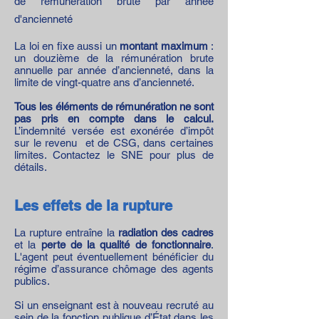
de rémunération brute par année
d'ancienneté
La loi en fixe aussi un
montant maximum
:
un douzième de la rémunération brute
annuelle par année d’ancienneté, dans la
limite de vingt-quatre ans d’ancienneté.
Tous les éléments de rémunération ne sont
pas pris en compte dans le calcul.
L’indemnité versée est exonérée d’impôt
sur le revenu et de CSG, dans certaines
limites. Contactez le SNE pour plus de
détails.
Les effets de la rupture
La rupture entraîne la
radiation des cadres
et la
perte de la qualité de fonctionnaire
.
L'agent peut éventuellement bénéficier du
régime d’assurance chômage des agents
publics.
Si un enseignant est à nouveau recruté au
sein de la fonction publique d’État dans les