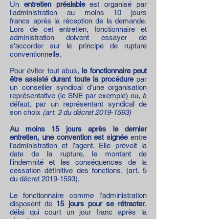
Un
entretien préalable
est organisé par
l'administration au moins 10
jours
francs
après la réception de la demande.
Lors de cet entretien, fonctionnaire et
administration doivent essayer de
s'accorder sur le principe de rupture
conventionnelle.
Pour éviter tout abus,
le fonctionnaire peut
être assisté durant toute la procédure
par
un conseiller syndical d’une organisation
représentative (le SNE par exemple) ou, à
défaut, par un représentant syndical de
son choix
(art. 3 du décret
2019-1593)
Au moins 15 jours après le dernier
entretien, une convention est signée
entre
l’administration et l’agent. Elle prévoit la
date de la rupture, le montant de
l’indemnité et les conséquences de la
cessation définitive des fonctions. (art. 5
du décret
2019-1593)
.
Le fonctionnaire comme l’administration
disposent de
15 jours pour se rétracter
,
délai qui court un jour franc après la