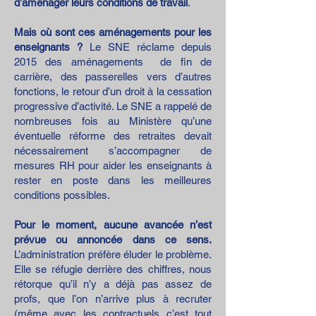
d’aménager leurs conditions de travail
.
Mais où sont ces aménagements pour les
enseignants ?
Le SNE réclame depuis
2015 des aménagements de fin de
carrière, des passerelles vers d’autres
fonctions, le retour d’un droit à la cessation
progressive d’activité. Le SNE a rappelé de
nombreuses fois au Ministère qu’une
éventuelle réforme des retraites devait
nécessairement s’accompagner de
mesures RH pour aider les enseignants à
rester en poste dans les meilleures
conditions possibles.
Pour le moment, aucune avancée n’est
prévue ou annoncée dans ce sens.
L’administration préfère éluder le problème.
Elle se réfugie derrière des chiffres, nous
rétorque qu’il n’y a déjà pas assez de
profs, que l’on n’arrive plus à recruter
(même avec les contractuels c’est tout