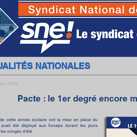
SNE - Syndicat National des Ecoles
UALITÉS NATIONALES
bre 2023
Pacte : le 1er degré encore m
de cette année scolaire voit la mise en place du
 avait été déployé aux forceps durant les jours
les congés d’été.