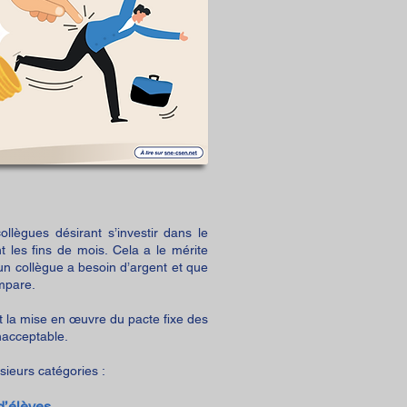
ollègues désirant s’investir dans le
t les fins de mois. Cela a le mérite
’un collègue a besoin d’argent et que
empare.
nt la mise en œuvre du pacte fixe des
nacceptable.
sieurs catégories :
d’élèves