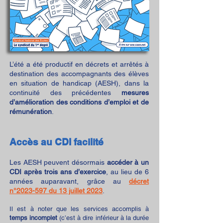
L’été a été productif en décrets et arrêtés à
destination des accompagnants des élèves
en situation de handicap (AESH), dans la
continuité des précédentes
mesures
d’amélioration des conditions d’emploi et de
rémunération
.
Accès au C
DI facilité
Les AESH peuvent désorma
is
accéder à un
CDI après trois ans d’exercice
, au lieu de 6
années auparavant, grâce au
décret
n°2023-597 du 13 juillet 2023
.
Il est à noter que les services accomplis à
temps incomplet
(c’est à dire inférieur à la durée