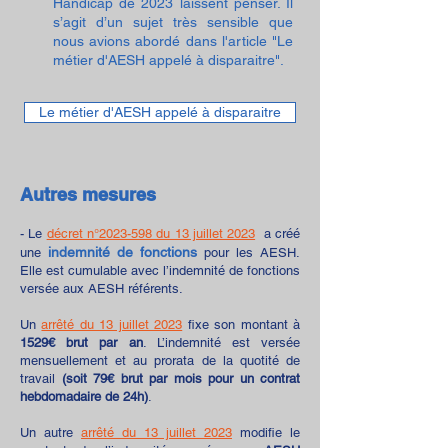
Handicap de 2023 laissent penser. Il
s’agit d’un sujet très sensible que
nous avions abordé dans l'article "Le
métier d'AESH appelé à disparaitre".
Le métier d'AESH appelé à disparaitre
Autres mesures
- Le
décret n°2023-598 du 13 juillet 2023
a créé
indemnité de fonctions
une
pour les AESH
.
Elle est cumulable avec l’indemnité de fonctions
versée aux AESH référents.
Un
arrêté du 13 juillet 2023
fixe son montant à
1529€ brut par an
. L’indemnité est versée
mensuellement et au prorata de la quotité de
travail
(soit 79€ brut par mois pour un contrat
hebdomadaire de 24h)
.
Un autre
arrêté du 13 juillet 2023
modifie le