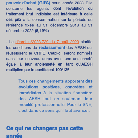
pouvoir d’achat (GIPA)
pour l’année 2023. Elle
concerne les agents
dont l’évolution d
u
traitement brut indiciaire est inférieure à celle
des prix
à la consommation sur la période de
référence fixée au 31 décembre 2018 au 31
décembre 2022
(8,19%)
.
- Le
décret n°2023-729 du 7 août 2023
clarifie
reclassement
les conditions de
des AESH qui
réussissent le CRPE.
Ceux-ci seront nommés
dans leur nouveau corps avec une ancienneté
égale à
leur ancienneté en tant qu’AESH
multipliée par le coefficient 100/13
5.
Tous ces changements apportent
des
évolutions positives, concrètes et
immédiates
à la situation financière
des AESH tout en soutenant leur
mobilité professionnelle. Pour le SNE,
c’est dans
ce sens qu’il faut avancer.
Ce qui ne changera pas cette
année