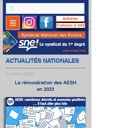
Adhérer
Contacter le SNE
ACTUALITÉS NATIONALES
2 octobre 2023
La rémunération des AESH
en 2023