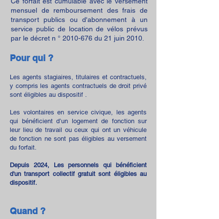
Ce forfait est cumulable avec le versement
mensuel de remboursement des frais de
transport publics ou d'abonnement à un
service public de location de vélos prévus
par le décret n °
2010-676
du 21 juin 2010.
Pour qui ?
Les agents stagiaires, titulaires et contractuels,
y compris les agents contractuels de droit privé
sont éligibles au dispositif .
Les volontaires en service civique, les agents
qui bénéficient d’un logement de fonction sur
leur lieu de travail ou ceux qui ont un véhicule
de fonction ne sont pas éligibles au versement
du forfait.
Depuis 2024, Les personnels qui bénéficient
d'un transport collectif gratuit sont éligibles au
dispositif.
Quand ?