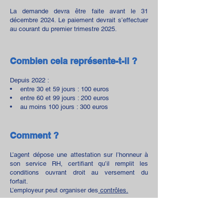
La demande devra être faite avant le 31
décembre 2024. Le paiement devrait s’effectuer
au courant du premier trimestre 2025.
Combien cela représente-t-il ?
Depuis 2022 :
• entre 30 et 59 jours : 100 euros
• entre 60 et 99 jours : 200 euros
• au moins 100 jours : 300 euros
Comment ?
L’agent dépose une attestation sur l’honneur à
son service RH, certifiant qu’il remplit les
conditions ouvrant droit au versement du
forfait.
L’employeur peut organiser des
contrôles.
Surveillez bien les circulaires académiques pour
connaitre les modalités
pour effectuer votre