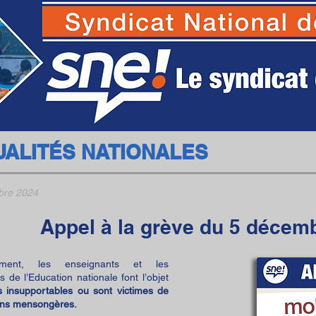
SNE - Syndicat National des Ecoles
UALITÉS NATIONALES
bre 2024
​​Appel à la grève du 5 décem
rement, les enseignants et les
 de l’Education nationale font l’objet
s insupportables ou sont victimes de
ions mensongères.