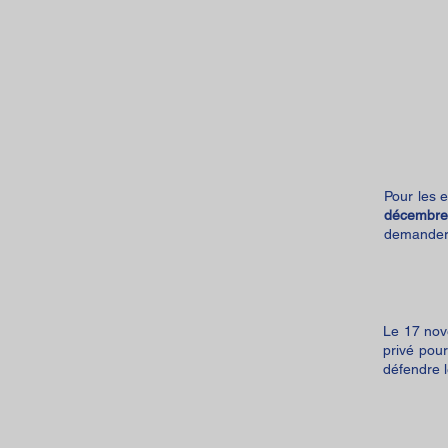
Pour les e
décembre
demander 
Le 17 nov
privé pour
défendre l