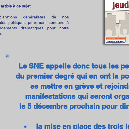
 article à ce sujet.
larations généralistes de nos
ités politiques pourraient conduire à
ngements dramatiques pour notre
n.
Le SNE appelle donc tous les p
du premier degré qui en ont la pos
se mettre en grève et rejoind
manifestations qui seront org
le 5 décembre prochain pour dir
la mise en place des trois 