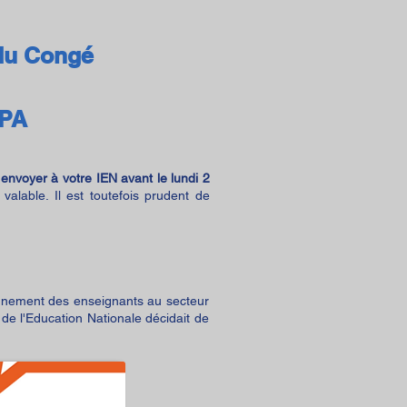
 du Congé
IPA
envoyer à votre IEN avant le lundi 2
alable. Il est toutefois prudent de
ignement des enseignants au secteur
 de l'Education Nationale décidait de