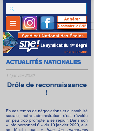
Adhérer
Contacter le SNE
ACTUALITÉS NATIONALES
14 janvier 2020
Drôle de reconnaissance
!
En ces temps de négociations et d’instabilité
sociale, notre administration s’est révélée
un peu trop prompte à se réjouir. Dans son
« Info personnel 6 » du 10 janvier 2020, elle
se félicite que
« tous les personnels