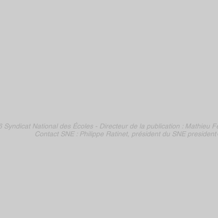
 Syndicat National des Écoles -
Directeur de la publication :
Mathieu Fe
Contact SNE : Philippe Ratinet, président du SNE
president