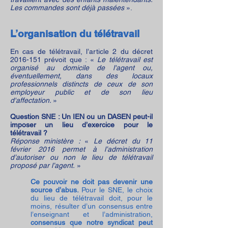
Les commandes sont déjà passées
».
L’organisation du télétravail
En cas de télétravail, l’article 2 du décret
2016-151
prévoit que : «
Le télétravail est
organisé au domicile de l'agent ou,
éventuellement, dans des locaux
professionnels distincts de ceux de son
employeur public et de son lieu
d'affectation.
»
Question SNE : Un IEN ou un DASEN peut-il
imposer un lieu d’exercice pour le
télétravail ?
Réponse ministère :
«
Le décret du 11
février 2016 permet à l’administration
d’autoriser ou non le lieu de télétravail
proposé par l’agent.
»
Ce pouvoir ne doit pas devenir une
source d’abus.
Pour le SNE, le choix
du lieu de télétravail doit, pour le
moins, résulter d’un consensus entre
l’enseignant et l’administration,
consensus que notre syndicat peut