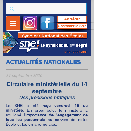
Adhérer
Contacter le SNE
ACTUALITÉS NATIONALES
21 septembre 2020
Circulaire ministérielle du 14
septembre
Des précisions pratiques
Le SNE a été
reçu vendredi 18 au
ministère
. En préambule, le ministère a
souligné
l’importance de l’engagement de
tous les personnels
au service de notre
École et les en a remerciés.