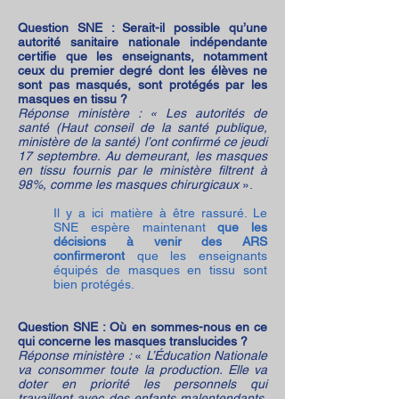
Question SNE : Serait-il possible qu’une
autorité sanitaire nationale indépendante
certifie que les enseignants, notamment
ceux du premier degré dont les élèves ne
sont pas masqués, sont protégés par les
masques en tissu ?
Réponse ministère : « Les autorités de
santé (Haut conseil de la santé publique,
ministère de la santé) l’ont confirmé ce jeudi
17 septembre. Au demeurant, les masques
en tissu fournis par le ministère filtrent à
98%, comme les masques chirurgicaux
».
Il y a ici matière à être rassuré. Le
SNE espère maintenant
que les
décisions à venir des ARS
confirmeront
que les enseignants
équipés de masques en tissu sont
bien protégés.
Question SNE : Où en sommes-nous en ce
qui concerne les masques translucides ?
Réponse ministère :
«
L’Éducation Nationale
va consommer toute la production. Elle va
doter en priorité les personnels qui
travaillent avec des enfants malentendants.