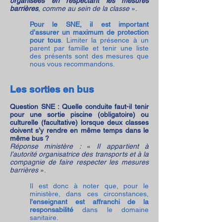
organisées en respectant les mesures
barrières
, comme au sein de la classe
».
Pour le SNE, il est important
d’assurer un maximum de protection
pour tous
. Limiter la présence à un
parent par famille et tenir une liste
des présents sont des mesures que
nous vous recommandons.
Les sorties en bus
Question SNE : Quelle conduite faut-il tenir
pour une sortie piscine (obligatoire) ou
culturelle (facultative) lorsque deux classes
doivent s’y rendre en même temps dans le
même bus ?
Réponse ministère :
«
Il appartient à
l’autorité organisatrice des transports et à la
compagnie de faire respecter les mesures
barrières
».
Il est donc à noter que, pour le
ministère, dans ces circonstances,
l’enseignant est affranchi de la
responsabilité
dans le domaine
sanitaire.