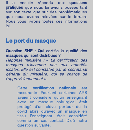
Il a ensuite répondu aux
questions
pratiques
que nous lui avions posées tant
sur son texte que sur des problématiques
que nous avions relevées sur le terrain.
Nous vous livrons toutes ces informations
ici.
Le port du masque
Question SNE : Qui certifie la qualité des
masques qui sont distribués ?
Réponse ministère :
«
La certification des
masques n’incombe pas aux autorités
locales. Elle est constatée par le secrétariat
général du ministère, qui se charge de
l’approvisionnement
».
Cette
certification nationale
est
rassurante. Pourtant certaines ARS
avaient considéré qu’un enseignant
avec un masque chirurgical était
protégé d’un élève porteur de la
covid alors qu’avec un masque en
tissu l’enseignant était considéré
comme un cas contact. D’où notre
question suivante.