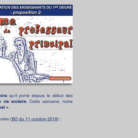
ions
qu’il porte depuis le début des
 vie scolaire.
Cette semaine, notre
al ».
antes (
BO du 11 octobre 2018
)
: