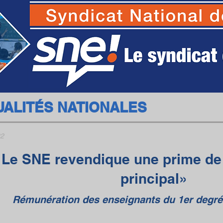
SNE - Syndicat National des Ecoles
UALITÉS NATIONALES
22
Le SNE revendique une prime de
principal»
Rémunération des enseignants du 1er degré 