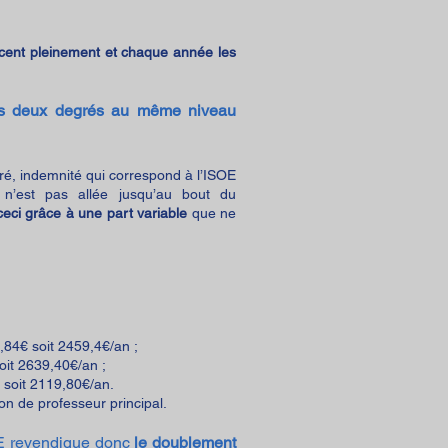
cent pleinement et chaque année les
es deux degrés au même niveau
gré, indemnité qui correspond à l’ISOE
n n’est pas allée jusqu’au bout du
ceci grâce à une part variable
que ne
84€ soit 2459,4€/an ;
oit 2639,40€/an ;
 soit 2119,80€/an.
on de professeur principal.
SNE revendique donc
le doublement