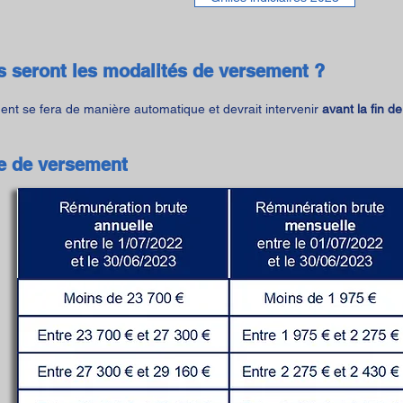
s seront les modalités de versement ?
nt se fera de manière automatique et devrait intervenir
avant la fin d
 de versement