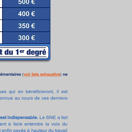
lémentaires
(
voir liste exhaustive
)
ne
es qui en bénéficieront, il est
nnue au cours de ces derniers
est indispensable.
Le SNE a fait
ent à faire entendre la voix du
 enfin payés à hauteur du travail