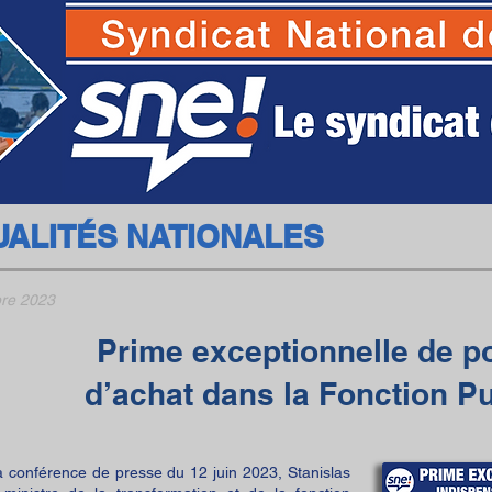
SNE - Syndicat National des Ecoles
UALITÉS NATIONALES
re 2023
Prime exceptionnelle de p
d’achat dans la Fonction P
a conférence de presse du 12 juin 2023, Stanislas