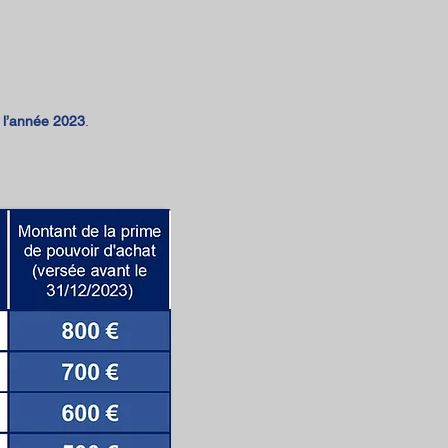
e l’année 2023
.