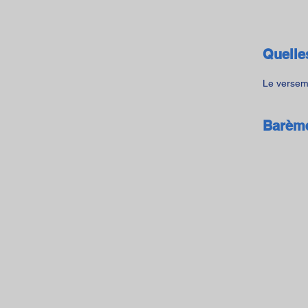
Quelle
Le verseme
Barème