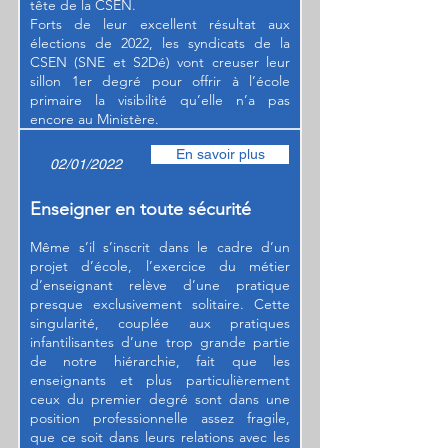
tête de la CSEN.
Forts de leur excellent résultat aux
élections de 2022, les syndicats de la
CSEN (SNE et S2Dé) vont creuser leur
sillon 1er degré pour offrir à l’école
primaire la visibilité qu’elle n’a pas
encore au Ministère.
En savoir plus
02/01/2022
Enseigner en toute sécurité
Même s’il s’inscrit dans le cadre d’un
projet d’école, l’exercice du métier
d’enseignant relève d’une pratique
presque exclusivement solitaire. Cette
singularité, couplée aux pratiques
infantilisantes d’une trop grande partie
de notre hiérarchie, fait que les
enseignants et plus particulièrement
ceux du premier degré sont dans une
position professionnelle assez fragile,
que ce soit dans leurs relations avec les