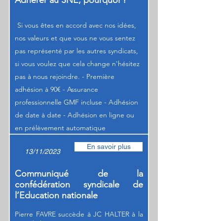
Adhérer au SNE, pourquoi ?
Si vous êtes en accord avec nos idées,
nos valeurs et que vous ne vous sentez
pas représenté par les autres syndicats,
si vous voulez que cela change n'hésitez
pas à nous rejoindre. - Première
adhésion à 90€ - Assurance
professionnelle GMF incluse - Adhésion
de date à date - Adhésion en ligne ou
en prélèvement automatique
En savoir plus
13/11/2023
Communiqué de la
confédération syndicale de
l’Education nationale
Pierre FAVRE succède à JC HALTER à la